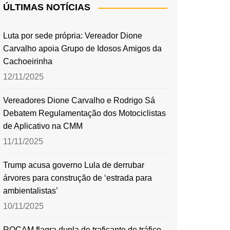
ÚLTIMAS NOTÍCIAS
Luta por sede própria: Vereador Dione
Carvalho apoia Grupo de Idosos Amigos da
Cachoeirinha
12/11/2025
Vereadores Dione Carvalho e Rodrigo Sá
Debatem Regulamentação dos Motociclistas
de Aplicativo na CMM
11/11/2025
Trump acusa governo Lula de derrubar
árvores para construção de ‘estrada para
ambientalistas’
10/11/2025
ROCAM flagra dupla de traficante de tráfico