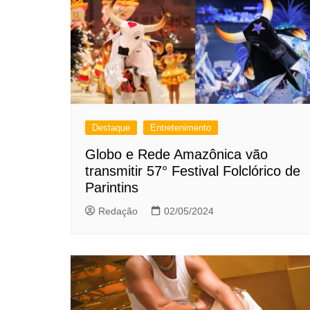
Destaque
Entretenimento
Globo e Rede Amazônica vão
transmitir 57° Festival Folclórico de
Parintins
Redação
02/05/2024