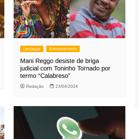
Destaque
Entretenimento
Mani Reggo desiste de briga
judicial com Toninho Tornado por
termo “Calabreso”
Redação
23/04/2024