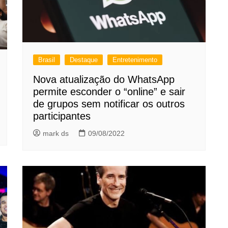
Brasil
Destaque
Entretenimento
Nova atualização do WhatsApp
permite esconder o “online” e sair
de grupos sem notificar os outros
participantes
mark ds
09/08/2022