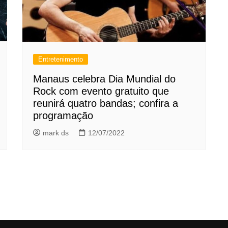
Entretenimento
Manaus celebra Dia Mundial do
Rock com evento gratuito que
reunirá quatro bandas; confira a
programação
mark ds
12/07/2022