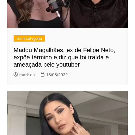
Sem categoria
Maddu Magalhães, ex de Felipe Neto,
expõe término e diz que foi traída e
ameaçada pelo youtuber
mark ds
18/08/2022