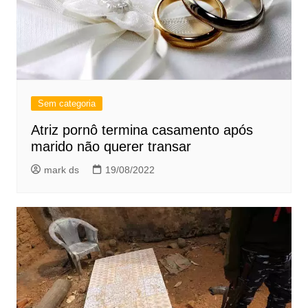
Sem categoria
Atriz pornô termina casamento após
marido não querer transar
mark ds
19/08/2022