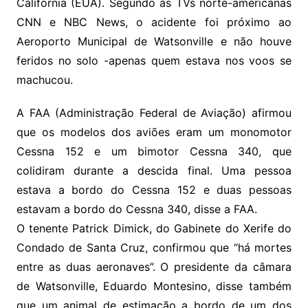
Califórnia (EUA). Segundo as TVs norte-americanas
CNN e NBC News, o acidente foi próximo ao
Aeroporto Municipal de Watsonville e não houve
feridos no solo -apenas quem estava nos voos se
machucou.
A FAA (Administração Federal de Aviação) afirmou
que os modelos dos aviões eram um monomotor
Cessna 152 e um bimotor Cessna 340, que
colidiram durante a descida final. Uma pessoa
estava a bordo do Cessna 152 e duas pessoas
estavam a bordo do Cessna 340, disse a FAA.
O tenente Patrick Dimick, do Gabinete do Xerife do
Condado de Santa Cruz, confirmou que “há mortes
entre as duas aeronaves”. O presidente da câmara
de Watsonville, Eduardo Montesino, disse também
que um animal de estimação a bordo de um dos