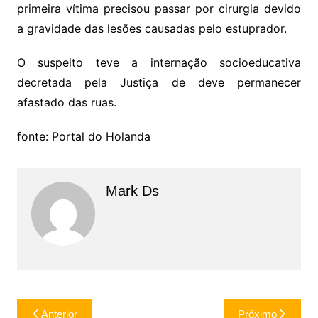
primeira vítima precisou passar por cirurgia devido
a gravidade das lesões causadas pelo estuprador.
O suspeito teve a internação socioeducativa
decretada pela Justiça de deve permanecer
afastado das ruas.
fonte: Portal do Holanda
Mark Ds
Navegação
Anterior
Próximo