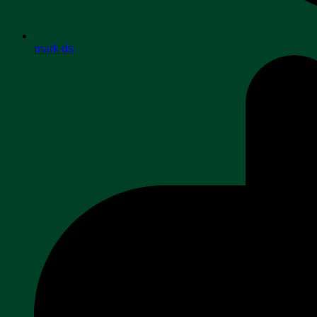
mark ds