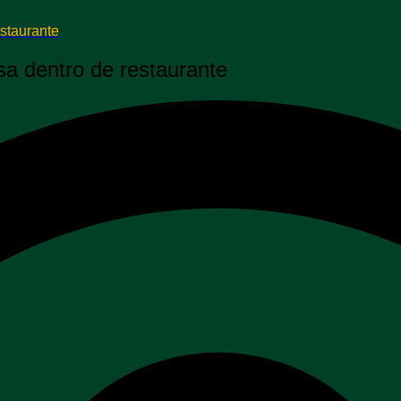
estaurante
sa dentro de restaurante