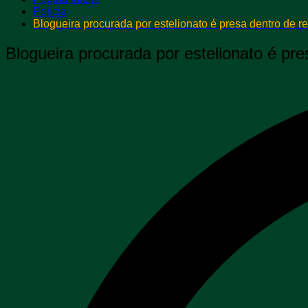
Polícia
Blogueira procurada por estelionato é presa dentro de r
Blogueira procurada por estelionato é pre