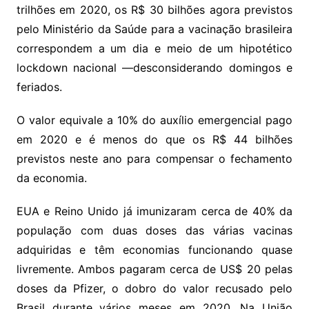
trilhões em 2020, os R$ 30 bilhões agora previstos
pelo Ministério da Saúde para a vacinação brasileira
correspondem a um dia e meio de um hipotético
lockdown nacional —desconsiderando domingos e
feriados.
O valor equivale a 10% do auxílio emergencial pago
em 2020 e é menos do que os R$ 44 bilhões
previstos neste ano para compensar o fechamento
da economia.
EUA e Reino Unido já imunizaram cerca de 40% da
população com duas doses das várias vacinas
adquiridas e têm economias funcionando quase
livremente. Ambos pagaram cerca de US$ 20 pelas
doses da Pfizer, o dobro do valor recusado pelo
Brasil durante vários meses em 2020. Na União