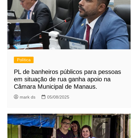
Política
PL de banheiros públicos para pessoas
em situação de rua ganha apoio na
Câmara Municipal de Manaus.
mark ds
05/08/2025