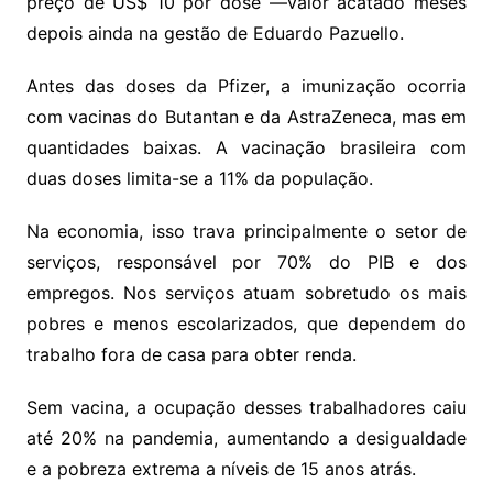
preço de US$ 10 por dose —valor acatado meses
depois ainda na gestão de Eduardo Pazuello.
Antes das doses da Pfizer, a imunização ocorria
com vacinas do Butantan e da AstraZeneca, mas em
quantidades baixas. A vacinação brasileira com
duas doses limita-se a 11% da população.
Na economia, isso trava principalmente o setor de
serviços, responsável por 70% do PIB e dos
empregos. Nos serviços atuam sobretudo os mais
pobres e menos escolarizados, que dependem do
trabalho fora de casa para obter renda.
Sem vacina, a ocupação desses trabalhadores caiu
até 20% na pandemia, aumentando a desigualdade
e a pobreza extrema a níveis de 15 anos atrás.