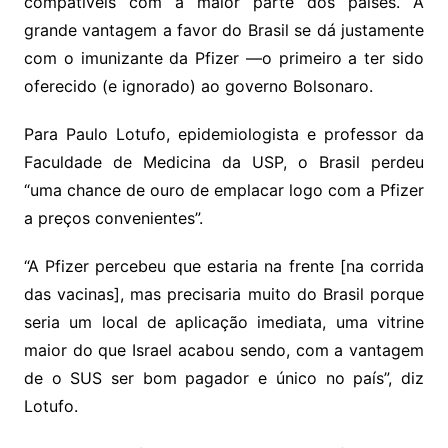
compatíveis com a maior parte dos países. A
grande vantagem a favor do Brasil se dá justamente
com o imunizante da Pfizer —o primeiro a ter sido
oferecido (e ignorado) ao governo Bolsonaro.
Para Paulo Lotufo, epidemiologista e professor da
Faculdade de Medicina da USP, o Brasil perdeu
“uma chance de ouro de emplacar logo com a Pfizer
a preços convenientes”.
“A Pfizer percebeu que estaria na frente [na corrida
das vacinas], mas precisaria muito do Brasil porque
seria um local de aplicação imediata, uma vitrine
maior do que Israel acabou sendo, com a vantagem
de o SUS ser bom pagador e único no país”, diz
Lotufo.