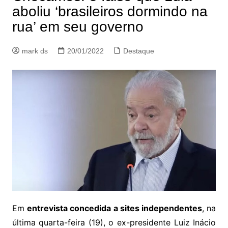
aboliu ‘brasileiros dormindo na
rua’ em seu governo
mark ds
20/01/2022
Destaque
Em
entrevista concedida a sites independentes
, na
última quarta-feira (19), o ex-presidente Luiz Inácio