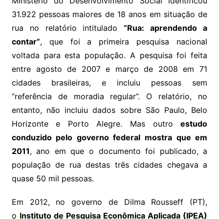
Ministério do Desenvolvimento Social identificou
31.922 pessoas maiores de 18 anos em situação de
rua no relatório intitulado
“Rua: aprendendo a
contar”
, que foi a primeira pesquisa nacional
voltada para esta população. A pesquisa foi feita
entre agosto de 2007 e março de 2008 em 71
cidades brasileiras, e incluiu pessoas sem
“referência de moradia regular”. O relatório, no
entanto, não incluiu dados sobre São Paulo, Belo
Horizonte e Porto Alegre. Mas outro
estudo
conduzido pelo governo federal mostra que em
2011
, ano em que o documento foi publicado, a
população de rua destas três cidades chegava a
quase 50 mil pessoas.
Em 2012, no governo de Dilma Rousseff (PT),
o
I
nstituto de Pesquisa Econômica Aplicada (IPEA)