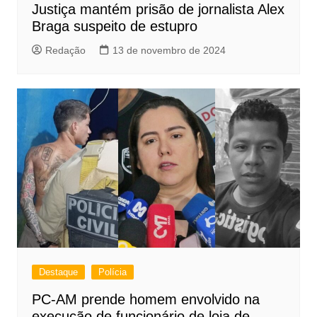
Justiça mantém prisão de jornalista Alex
Braga suspeito de estupro
Redação
13 de novembro de 2024
Destaque
Polícia
PC-AM prende homem envolvido na
execução de funcionário de loja de