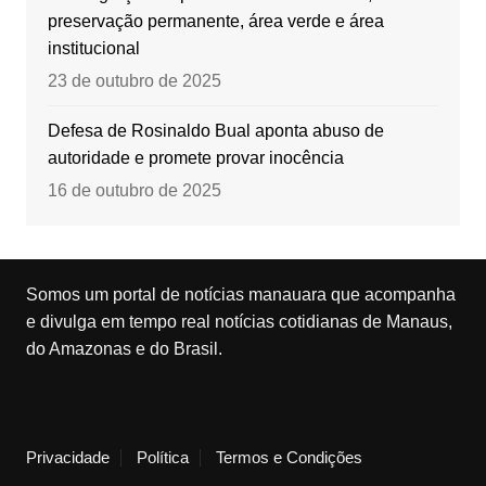
preservação permanente, área verde e área
institucional
23 de outubro de 2025
Defesa de Rosinaldo Bual aponta abuso de
autoridade e promete provar inocência
16 de outubro de 2025
Somos um portal de notícias manauara que acompanha
e divulga em tempo real notícias cotidianas de Manaus,
do Amazonas e do Brasil.
Privacidade
Política
Termos e Condições