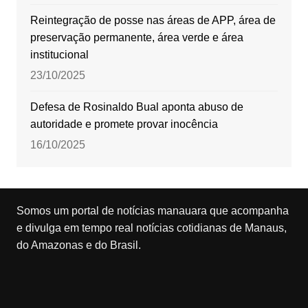
Reintegração de posse nas áreas de APP, área de
preservação permanente, área verde e área
institucional
23/10/2025
Defesa de Rosinaldo Bual aponta abuso de
autoridade e promete provar inocência
16/10/2025
Somos um portal de notícias manauara que acompanha
e divulga em tempo real notícias cotidianas de Manaus,
do Amazonas e do Brasil.