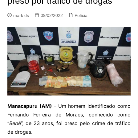
preso por tráfico de drogas
mark ds
09/02/2022
Polícia
Manacapuru (AM) –
Um homem identificado como
Fernando Ferreira de Moraes, conhecido como
“
Bebê
”, de 23 anos, foi preso pelo crime de tráfico
de drogas.