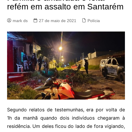
refém em assalto em Santarém
mark ds
27 de maio de 2021
Polícia
Segundo relatos de testemunhas, era por volta de
1h da manhã quando dois indivíduos chegaram à
residência. Um deles ficou do lado de fora vigiando,