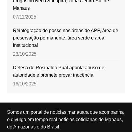
drogas no Beco Sucupira, zona Centro-Sul de
Manaus
07/11/2025
Reintegração de posse nas áreas de APP, área de
preservação permanente, área verde e área
institucional
23/10/2025
Defesa de Rosinaldo Bual aponta abuso de
autoridade e promete provar inocência
16/10/2025
Somos um portal de notícias manauara que acompanha
e divulga em tempo real notícias cotidianas de Manaus,
do Amazonas e do Brasil.