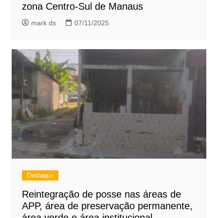
zona Centro-Sul de Manaus
mark ds
07/11/2025
Destaque
Reintegração de posse nas áreas de
APP, área de preservação permanente,
área verde e área institucional