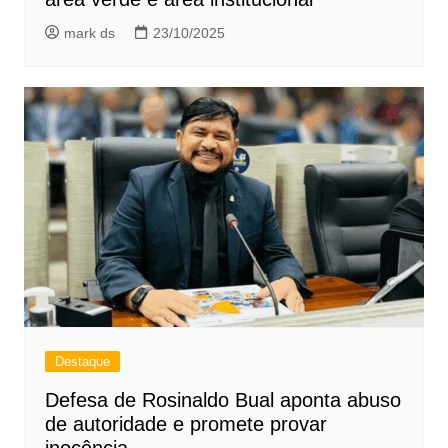
mark ds
23/10/2025
Destaque
Defesa de Rosinaldo Bual aponta abuso
de autoridade e promete provar
inocência