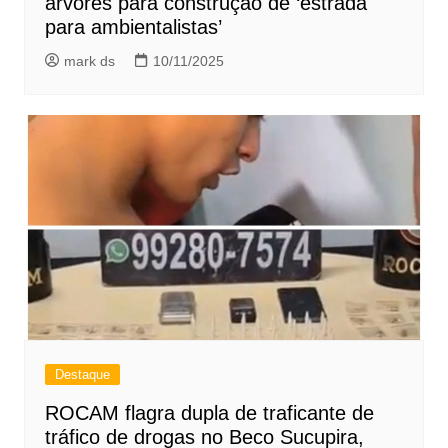
árvores para construção de ‘estrada
para ambientalistas’
mark ds
10/11/2025
Destaque
ROCAM flagra dupla de traficante de
tráfico de drogas no Beco Sucupira,