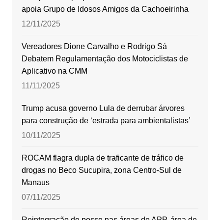
apoia Grupo de Idosos Amigos da Cachoeirinha
12/11/2025
Vereadores Dione Carvalho e Rodrigo Sá
Debatem Regulamentação dos Motociclistas de
Aplicativo na CMM
11/11/2025
Trump acusa governo Lula de derrubar árvores
para construção de ‘estrada para ambientalistas’
10/11/2025
ROCAM flagra dupla de traficante de tráfico de
drogas no Beco Sucupira, zona Centro-Sul de
Manaus
07/11/2025
Reintegração de posse nas áreas de APP, área de