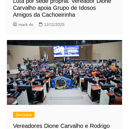
Luta por sede própria: Vereador Dione
Carvalho apoia Grupo de Idosos
Amigos da Cachoeirinha
mark ds
12/11/2025
Destaque
Vereadores Dione Carvalho e Rodrigo