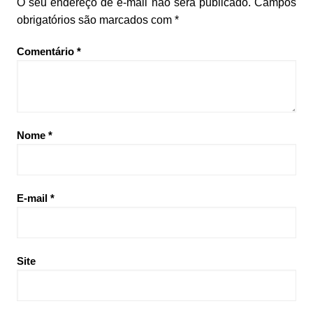
O seu endereço de e-mail não será publicado.
Campos
obrigatórios são marcados com
*
Comentário
*
Nome
*
E-mail
*
Site