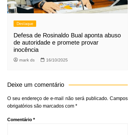
Destaque
Defesa de Rosinaldo Bual aponta abuso
de autoridade e promete provar
inocência
mark ds
16/10/2025
Deixe um comentário
O seu endereço de e-mail não será publicado.
Campos
obrigatórios são marcados com
*
Comentário
*