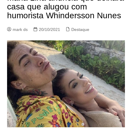
casa que alugou com
humorista Whindersson Nunes
mark ds
20/10/2021
Destaque