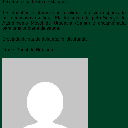
Teixeira, zona Leste de Manaus.
Testemunhas relataram que a vítima teria sido espancada
por criminosos da área. Ela foi socorrida pelo Serviço de
Atendimento Móvel de Urgência (Samu) e encaminhada
para uma unidade de saúde.
O estado de saúde dela não foi divulgada.
Fonte: Portal do Holanda