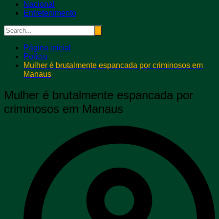
Nacional
Entretenimento
Página inicial
Polícia
Mulher é brutalmente espancada por criminosos em
Manaus
Mulher é brutalmente espancada por
criminosos em Manaus