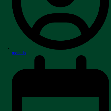
mark ds