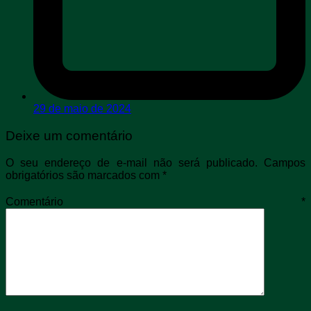
29 de maio de 2024
Deixe um comentário
O seu endereço de e-mail não será publicado.
Campos
obrigatórios são marcados com
*
Comentário
*