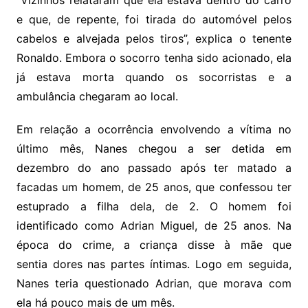
“Vizinhos relataram que ela estava dentro do carro
e que, de repente, foi tirada do automóvel pelos
cabelos e alvejada pelos tiros”, explica o tenente
Ronaldo. Embora o socorro tenha sido acionado, ela
já estava morta quando os socorristas e a
ambulância chegaram ao local.
Em relação a ocorrência envolvendo a vítima no
último mês, Nanes chegou a ser detida em
dezembro do ano passado após ter matado a
facadas um homem, de 25 anos, que confessou ter
estuprado a filha dela, de 2. O homem foi
identificado como Adrian Miguel, de 25 anos. Na
época do crime, a criança disse à mãe que
sentia dores nas partes íntimas. Logo em seguida,
Nanes teria questionado Adrian, que morava com
ela há pouco mais de um mês.