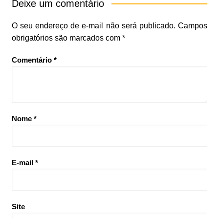
Deixe um comentário
O seu endereço de e-mail não será publicado.
Campos
obrigatórios são marcados com
*
Comentário
*
Nome
*
E-mail
*
Site