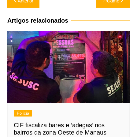
Anterior
Próximo
de
Post
Artigos relacionados
Polícia
CIF fiscaliza bares e ‘adegas’ nos
bairros da zona Oeste de Manaus