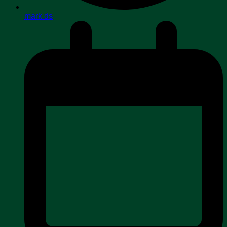
mark ds