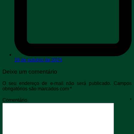
16 de outubro de 2025
Deixe um comentário
O seu endereço de e-mail não será publicado.
Campos
obrigatórios são marcados com
*
Comentário
*