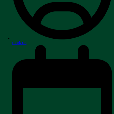
mark ds