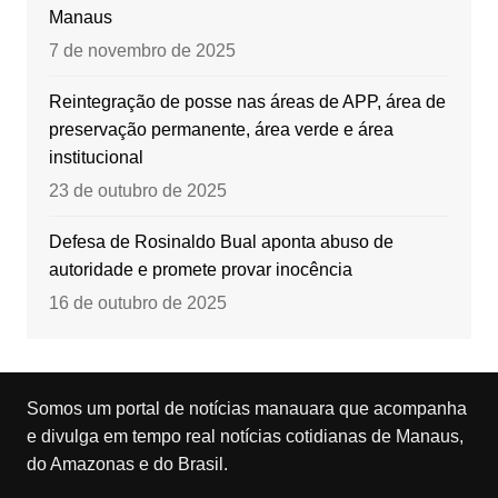
Manaus
7 de novembro de 2025
Reintegração de posse nas áreas de APP, área de
preservação permanente, área verde e área
institucional
23 de outubro de 2025
Defesa de Rosinaldo Bual aponta abuso de
autoridade e promete provar inocência
16 de outubro de 2025
Somos um portal de notícias manauara que acompanha
e divulga em tempo real notícias cotidianas de Manaus,
do Amazonas e do Brasil.