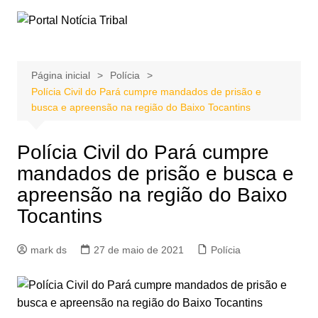
Ir
para
o
conteúdo
Página inicial
Polícia
Polícia Civil do Pará cumpre mandados de prisão e
busca e apreensão na região do Baixo Tocantins
Polícia Civil do Pará cumpre
mandados de prisão e busca e
apreensão na região do Baixo
Tocantins
mark ds
27 de maio de 2021
Polícia