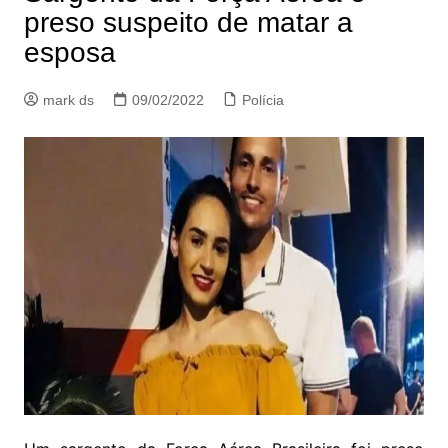
preso suspeito de matar a
esposa
mark ds
09/02/2022
Polícia