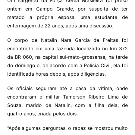
Um sargento da Força Aérea Brasileira foi preso
ontem em Campo Grande, por suspeita de ter
matado a própria esposa, uma estudante de
enfermagem de 22 anos, após uma discussão.
O corpo de Natalin Nara Garcia de Freitas foi
encontrado em uma fazenda localizada no km 372
da BR-060, na capital sul-mato-grossense, na tarde
do domingo e, de acordo com a Polícia Civil, ela foi
identificada horas depois, após diligências.
Os oficiais seguiram até a casa da vítima, onde
encontraram o militar Tamerson Ribeiro Lima de
Souza, marido de Natalin, com a filha dela, de
quatro anos, criada pelos dois.
“Após algumas perguntas, o rapaz se mostrou muito