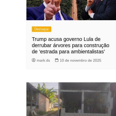
Destaque
Trump acusa governo Lula de
derrubar árvores para construção
de ‘estrada para ambientalistas’
mark ds
10 de novembro de 2025