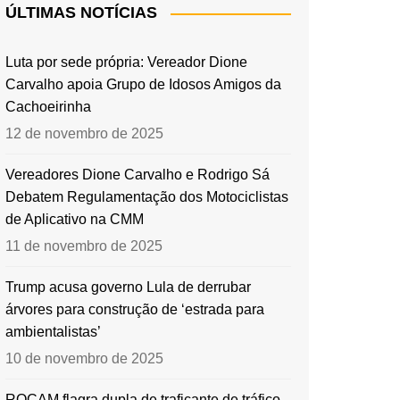
ÚLTIMAS NOTÍCIAS
Luta por sede própria: Vereador Dione
Carvalho apoia Grupo de Idosos Amigos da
Cachoeirinha
12 de novembro de 2025
Vereadores Dione Carvalho e Rodrigo Sá
Debatem Regulamentação dos Motociclistas
de Aplicativo na CMM
11 de novembro de 2025
Trump acusa governo Lula de derrubar
árvores para construção de ‘estrada para
ambientalistas’
10 de novembro de 2025
ROCAM flagra dupla de traficante de tráfico