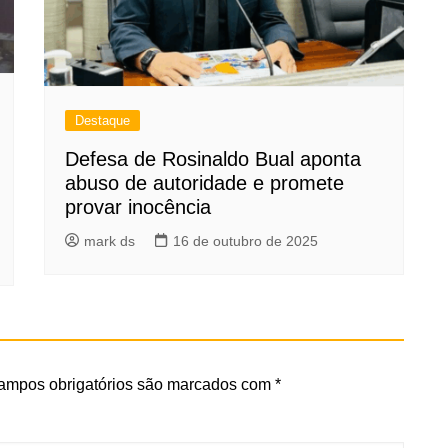
Destaque
Defesa de Rosinaldo Bual aponta
abuso de autoridade e promete
provar inocência
mark ds
16 de outubro de 2025
ampos obrigatórios são marcados com
*