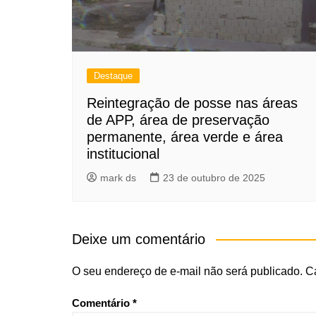
Destaque
Reintegração de posse nas áreas
de APP, área de preservação
permanente, área verde e área
institucional
mark ds
23 de outubro de 2025
Deixe um comentário
O seu endereço de e-mail não será publicado.
C
Comentário
*