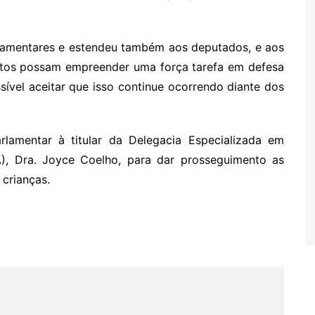
rlamentares e estendeu também aos deputados, e aos
untos possam empreender uma força tarefa em defesa
sível aceitar que isso continue ocorrendo diante dos
lamentar à titular da Delegacia Especializada em
), Dra. Joyce Coelho, para dar prosseguimento as
 crianças.