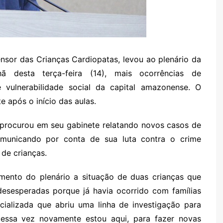
nsor das Crianças Cardiopatas, levou ao plenário da
 desta terça-feira (14), mais ocorrências de
vulnerabilidade social da capital amazonense. O
 após o início das aulas.
rocurou em seu gabinete relatando novos casos de
omunicando por conta de sua luta contra o crime
de crianças.
mento do plenário a situação de duas crianças que
desesperadas porque já havia ocorrido com famílias
cializada que abriu uma linha de investigação para
dessa vez novamente estou aqui, para fazer novas