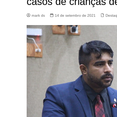
casos de crianças d
mark ds
14 de setembro de 2021
Desta