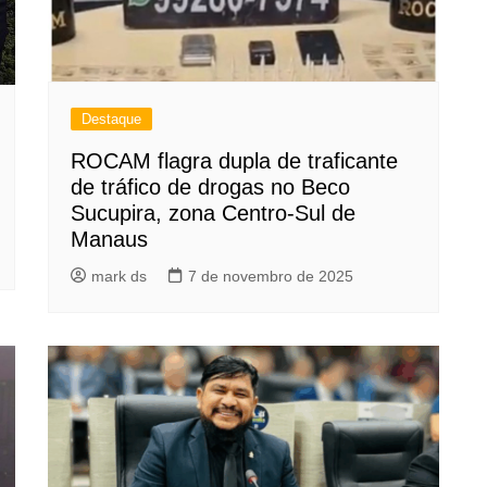
Destaque
ROCAM flagra dupla de traficante
de tráfico de drogas no Beco
Sucupira, zona Centro-Sul de
Manaus
mark ds
7 de novembro de 2025