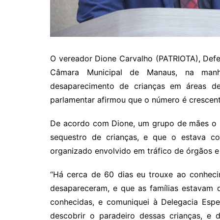
O vereador Dione Carvalho (PATRIOTA), Defe
Câmara Municipal de Manaus, na manhã
desaparecimento de crianças em áreas de 
parlamentar afirmou que o número é crescente
De acordo com Dione, um grupo de mães o p
sequestro de crianças, e que o estava c
organizado envolvido em tráfico de órgãos e 
“Há cerca de 60 dias eu trouxe ao conheci
desapareceram, e que as famílias estavam 
conhecidas, e comuniquei à Delegacia Espe
descobrir o paradeiro dessas crianças, e 