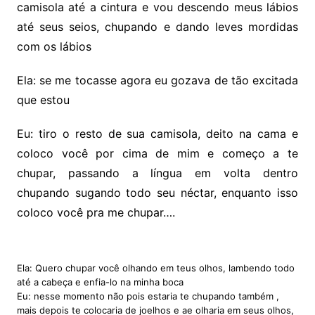
camisola até a cintura e vou descendo meus lábios
até seus seios, chupando e dando leves mordidas
com os lábios
Ela: se me tocasse agora eu gozava de tão excitada
que estou
Eu: tiro o resto de sua camisola, deito na cama e
coloco você por cima de mim e começo a te
chupar, passando a língua em volta dentro
chupando sugando todo seu néctar, enquanto isso
coloco você pra me chupar….
Ela: Quero chupar você olhando em teus olhos, lambendo todo
até a cabeça e enfia-lo na minha boca
Eu: nesse momento não pois estaria te chupando também ,
mais depois te colocaria de joelhos e ae olharia em seus olhos,