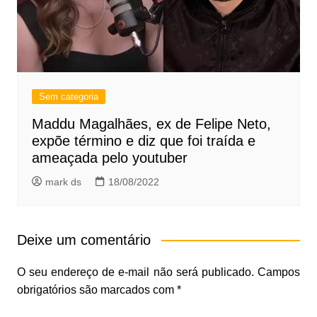
Sem categoria
Maddu Magalhães, ex de Felipe Neto,
expõe término e diz que foi traída e
ameaçada pelo youtuber
mark ds
18/08/2022
Deixe um comentário
O seu endereço de e-mail não será publicado.
Campos
obrigatórios são marcados com
*