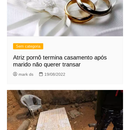
Sem categoria
Atriz pornô termina casamento após
marido não querer transar
mark ds
19/08/2022