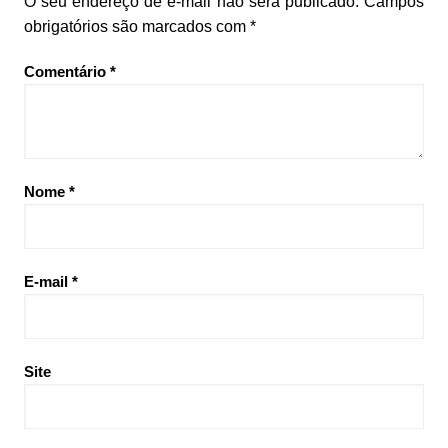
O seu endereço de e-mail não será publicado.
Campos
obrigatórios são marcados com
*
Comentário
*
Nome
*
E-mail
*
Site