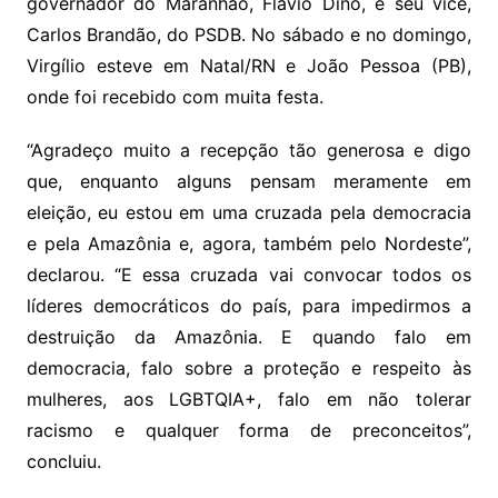
governador do Maranhão, Flávio Dino, e seu vice,
Carlos Brandão, do PSDB. No sábado e no domingo,
Virgílio esteve em Natal/RN e João Pessoa (PB),
onde foi recebido com muita festa.
“Agradeço muito a recepção tão generosa e digo
que, enquanto alguns pensam meramente em
eleição, eu estou em uma cruzada pela democracia
e pela Amazônia e, agora, também pelo Nordeste”,
declarou. “E essa cruzada vai convocar todos os
líderes democráticos do país, para impedirmos a
destruição da Amazônia. E quando falo em
democracia, falo sobre a proteção e respeito às
mulheres, aos LGBTQIA+, falo em não tolerar
racismo e qualquer forma de preconceitos”,
concluiu.