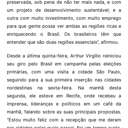
preservada, sob pena de não ter mais nada, e com
um projeto de desenvolvimento sustentável; e a
outra com muito investimento, com muito emprego
para que gente possa ver ambas as regiões ricas e
enriquecendo o Brasil. Os brasileiros têm que
entender que são duas regiões essenciais”, afirmou.
Desde a última quinta-feira, Arthur Virgílio reiniciou
seu giro pelo Brasil em campanha pelas eleições
primárias, com uma visita a cidade São Paulo,
seguindo para a sua primeira inserção nas cidades
nordestinas na sexta-feira. Na manhã desta
segunda, ele esteve em Recife, onde recebeu a
imprensa, lideranças e políticos em um café da
manhã, falando sobre as suas principais propostas.
“Estou muito feliz com a recepção que me deram
nas cidades pelas quais passei. Foi um tempo curto,