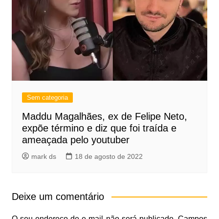
Sem categoria
Maddu Magalhães, ex de Felipe Neto,
expõe término e diz que foi traída e
ameaçada pelo youtuber
mark ds
18 de agosto de 2022
Deixe um comentário
O seu endereço de e-mail não será publicado.
Campos