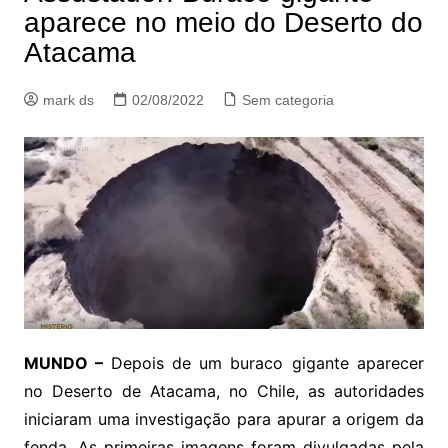
aparece no meio do Deserto do
Atacama
mark ds
02/08/2022
Sem categoria
MUNDO –
Depois de um buraco gigante aparecer
no Deserto de Atacama, no Chile, as autoridades
iniciaram uma investigação para apurar a origem da
fenda. As primeiras imagens foram divulgadas pela