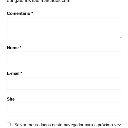
obrigatórios são marcados com
*
Comentário
*
Nome
*
E-mail
*
Site
Salvar meus dados neste navegador para a próxima vez