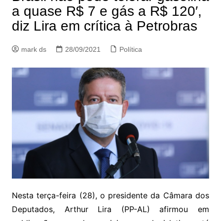
a quase R$ 7 e gás a R$ 120′,
diz Lira em crítica à Petrobras
mark ds
28/09/2021
Política
Nesta terça-feira (28), o presidente da Câmara dos
Deputados, Arthur Lira (PP-AL) afirmou em