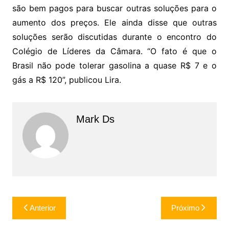
são bem pagos para buscar outras soluções para o
aumento dos preços. Ele ainda disse que outras
soluções serão discutidas durante o encontro do
Colégio de Líderes da Câmara. “O fato é que o
Brasil não pode tolerar gasolina a quase R$ 7 e o
gás a R$ 120”, publicou Lira.
Mark Ds
Navegação
Anterior
Próximo
de