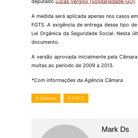
deputado
Lucas Vergilio (Solidariedade-GO)
.
A medida será aplicada apenas nos casos em
FGTS. A exigência de entrega desse tipo de
Lei Orgânica da Seguridade Social. Nesta úl
documento.
A versão aprovada inicialmente pela Câmara 
multas ao período de 2009 a 2013.
*Com informações da Agência Câmara
Câmara
FGTS
Mark Ds