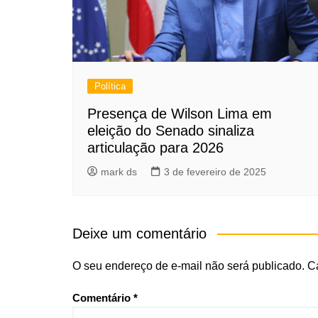
Política
Presença de Wilson Lima em
eleição do Senado sinaliza
articulação para 2026
mark ds
3 de fevereiro de 2025
Deixe um comentário
O seu endereço de e-mail não será publicado.
C
Comentário
*