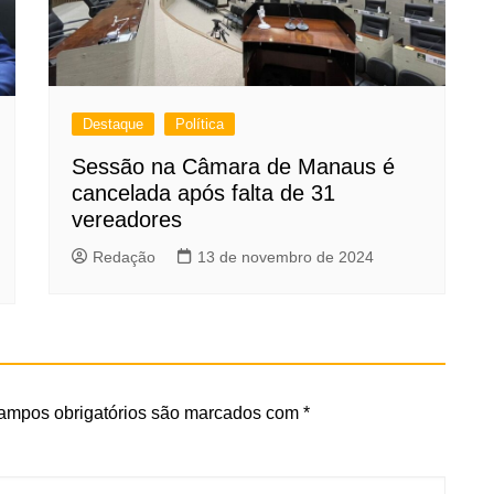
Destaque
Política
Sessão na Câmara de Manaus é
cancelada após falta de 31
vereadores
Redação
13 de novembro de 2024
ampos obrigatórios são marcados com
*