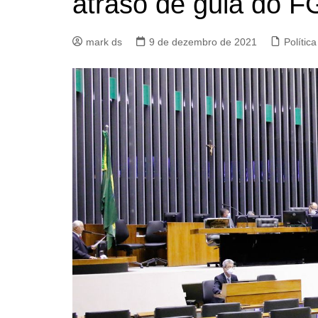
atraso de guia do 
mark ds
9 de dezembro de 2021
Política