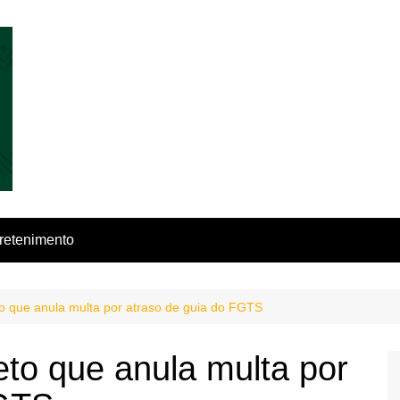
retenimento
o que anula multa por atraso de guia do FGTS
to que anula multa por