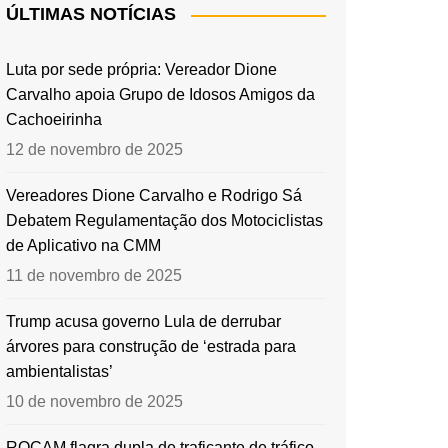
ÚLTIMAS NOTÍCIAS
Luta por sede própria: Vereador Dione
Carvalho apoia Grupo de Idosos Amigos da
Cachoeirinha
12 de novembro de 2025
Vereadores Dione Carvalho e Rodrigo Sá
Debatem Regulamentação dos Motociclistas
de Aplicativo na CMM
11 de novembro de 2025
Trump acusa governo Lula de derrubar
árvores para construção de ‘estrada para
ambientalistas’
10 de novembro de 2025
ROCAM flagra dupla de traficante de tráfico