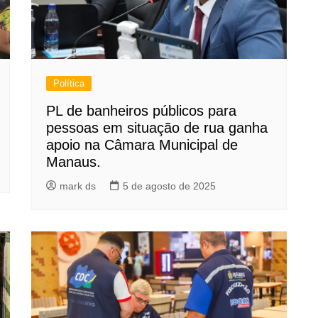
Política
PL de banheiros públicos para
pessoas em situação de rua ganha
apoio na Câmara Municipal de
Manaus.
mark ds
5 de agosto de 2025