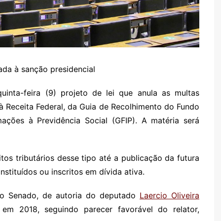
ada à sanção presidencial
nta-feira (9) projeto de lei que anula as multas
 à Receita Federal, da Guia de Recolhimento do Fundo
ções à Previdência Social (GFIP). A matéria será
tos tributários desse tipo até a publicação da futura
stituídos ou inscritos em dívida ativa.
do Senado, de autoria do deputado
Laercio Oliveira
m 2018, seguindo parecer favorável do relator,