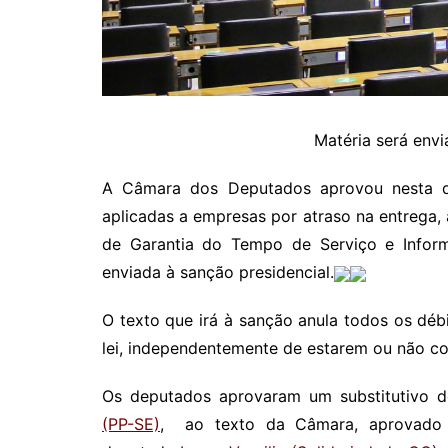
Matéria será envi
A Câmara dos Deputados aprovou nesta qui
aplicadas a empresas por atraso na entrega,
de Garantia do Tempo de Serviço e Informa
enviada à sanção presidencial.
O texto que irá à sanção anula todos os débi
lei, independentemente de estarem ou não con
Os deputados aprovaram um substitutivo 
(PP-SE)
, ao texto da Câmara, aprovado e