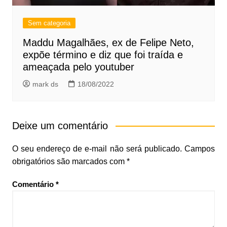
Sem categoria
Maddu Magalhães, ex de Felipe Neto,
expõe término e diz que foi traída e
ameaçada pelo youtuber
mark ds
18/08/2022
Deixe um comentário
O seu endereço de e-mail não será publicado.
Campos
obrigatórios são marcados com
*
Comentário
*