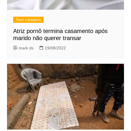
Sem categoria
Atriz pornô termina casamento após
marido não querer transar
mark ds
19/08/2022