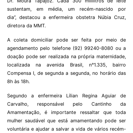
Dr. Moura Tapajóz. Cada 300 mililitros de leite
sustentam, em média, um recém-nascido por
dia”, destacou a enfermeira obstetra Núbia Cruz,
diretora da MMT.
A coleta domiciliar pode ser feita por meio de
agendamento pelo telefone (92) 99240-8080 ou a
doação pode ser realizada na própria maternidade,
localizada na avenida Brasil, n°1.335, bairro
Compensa I, de segunda a segunda, no horário das
8h às 18h.
Segundo a enfermeira Lílian Regina Aguiar de
Carvalho, responsável pelo Cantinho da
Amamentação, é importante ressaltar que toda
mulher saudável que está amamentando pode ser
voluntária e ajudar a salvar a vida de vários recém-