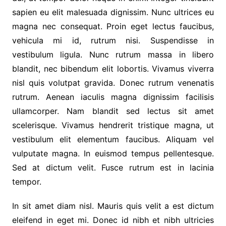
sapien eu elit malesuada dignissim. Nunc ultrices eu
magna nec consequat. Proin eget lectus faucibus,
vehicula mi id, rutrum nisi. Suspendisse in
vestibulum ligula. Nunc rutrum massa in libero
blandit, nec bibendum elit lobortis. Vivamus viverra
nisl quis volutpat gravida. Donec rutrum venenatis
rutrum. Aenean iaculis magna dignissim facilisis
ullamcorper. Nam blandit sed lectus sit amet
scelerisque. Vivamus hendrerit tristique magna, ut
vestibulum elit elementum faucibus. Aliquam vel
vulputate magna. In euismod tempus pellentesque.
Sed at dictum velit. Fusce rutrum est in lacinia
tempor.
In sit amet diam nisl. Mauris quis velit a est dictum
eleifend in eget mi. Donec id nibh et nibh ultricies