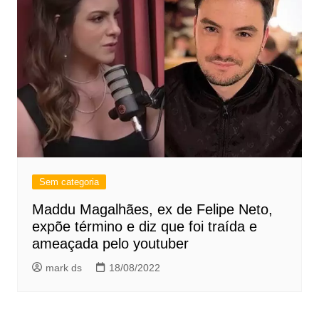
Sem categoria
Maddu Magalhães, ex de Felipe Neto,
expõe término e diz que foi traída e
ameaçada pelo youtuber
mark ds
18/08/2022