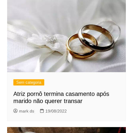
Sem categoria
Atriz pornô termina casamento após
marido não querer transar
mark ds
19/08/2022