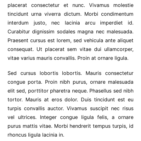
placerat consectetur et nunc. Vivamus molestie
tincidunt urna viverra dictum. Morbi condimentum
interdum justo, nec lacinia arcu imperdiet id.
Curabitur dignissim sodales magna nec malesuada.
Praesent cursus est lorem, sed vehicula ante aliquet
consequat. Ut placerat sem vitae dui ullamcorper,
vitae varius mauris convallis. Proin at ornare ligula.
Sed cursus lobortis lobortis. Mauris consectetur
congue porta. Proin nibh purus, ornare malesuada
elit sed, porttitor pharetra neque. Phasellus sed nibh
tortor. Mauris at eros dolor. Duis tincidunt est eu
turpis convallis auctor. Vivamus suscipit nec risus
vel ultrices. Integer congue ligula felis, a ornare
purus mattis vitae. Morbi hendrerit tempus turpis, id
rhoncus ligula lacinia in.