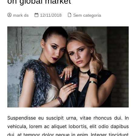
on global market
mark ds
12/11/2018
Sem categoria
Suspendisse eu suscipit urna, vitae rhoncus dui. In
vehicula, lorem ac aliquet lobortis, elit odio dapibus
dui, at tempor dolor neque in enim. Integer tincidunt