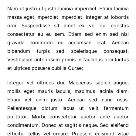
Nam et justo ut justo lacinia imperdiet. Etiam lacinia
massa eget imperdiet imperdiet. Integer at lobortis
orci. Suspendisse sit amet ex vel dui egestas
consectetur eu eu sem. Etiam sed enim sed nisi
gravida commodo eu accumsan erat. Aenean
bibendum turpis sed scelerisque consequat.
Vestibulum ante ipsum primis in faucibus orci luctus
et ultrices posuere cubilia Curae;
Integer vel ultrices dui. Maecenas sapien augue,
mollis eget mauris iaculis, maximus lacinia diam.
Etiam vel enim justo. Aenean sed nunc risus.
Pellentesque dictum lacus ut velit fermentum
porttitor. Morbi consectetur auctor ante auctor
condimentum. Donec at sagittis neque. Sed eleifend
efficitur tellus vel ornare. Praesent euismod vitae