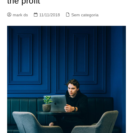
the profit
mark ds
11/11/2018
Sem categoria