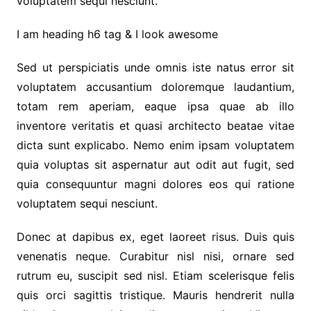
voluptatem sequi nesciunt.
I am heading h6 tag & I look awesome
Sed ut perspiciatis unde omnis iste natus error sit
voluptatem accusantium doloremque laudantium,
totam rem aperiam, eaque ipsa quae ab illo
inventore veritatis et quasi architecto beatae vitae
dicta sunt explicabo. Nemo enim ipsam voluptatem
quia voluptas sit aspernatur aut odit aut fugit, sed
quia consequuntur magni dolores eos qui ratione
voluptatem sequi nesciunt.
Donec at dapibus ex, eget laoreet risus. Duis quis
venenatis neque. Curabitur nisl nisi, ornare sed
rutrum eu, suscipit sed nisl. Etiam scelerisque felis
quis orci sagittis tristique. Mauris hendrerit nulla