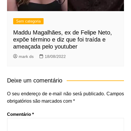
Sem categoria
Maddu Magalhães, ex de Felipe Neto,
expõe término e diz que foi traída e
ameaçada pelo youtuber
mark ds
18/08/2022
Deixe um comentário
O seu endereço de e-mail não será publicado.
Campos
obrigatórios são marcados com
*
Comentário
*