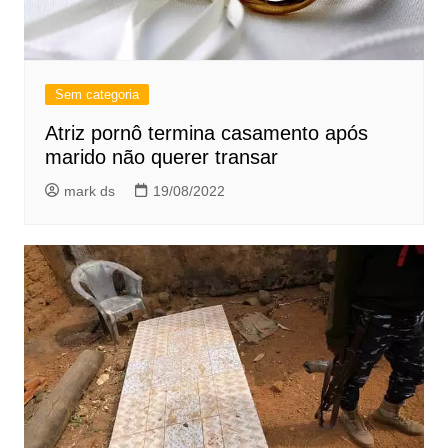
Sem categoria
Atriz pornô termina casamento após
marido não querer transar
mark ds
19/08/2022