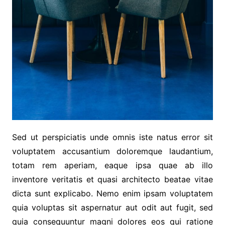
Sed ut perspiciatis unde omnis iste natus error sit
voluptatem accusantium doloremque laudantium,
totam rem aperiam, eaque ipsa quae ab illo
inventore veritatis et quasi architecto beatae vitae
dicta sunt explicabo. Nemo enim ipsam voluptatem
quia voluptas sit aspernatur aut odit aut fugit, sed
quia consequuntur magni dolores eos qui ratione