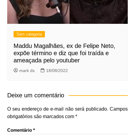
Sem categoria
Maddu Magalhães, ex de Felipe Neto,
expõe término e diz que foi traída e
ameaçada pelo youtuber
mark ds
18/08/2022
Deixe um comentário
O seu endereço de e-mail não será publicado.
Campos
obrigatórios são marcados com
*
Comentário
*