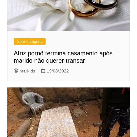
Sem categoria
Atriz pornô termina casamento após
marido não querer transar
mark ds
19/08/2022