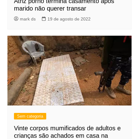
Atriz pornô termina casamento após
marido não querer transar
mark ds
19 de agosto de 2022
Sem categoria
Vinte corpos mumificados de adultos e
crianças são achados em casa na