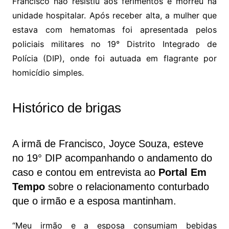
Francisco não resistiu aos ferimentos e morreu na
unidade hospitalar. Após receber alta, a mulher que
estava com hematomas foi apresentada pelos
policiais militares no 19° Distrito Integrado de
Polícia (DIP), onde foi autuada em flagrante por
homicídio simples.
Histórico de brigas
A irmã de Francisco, Joyce Souza, esteve
no 19° DIP acompanhando o andamento do
caso e contou em entrevista ao
Portal Em
Tempo
sobre o relacionamento conturbado
que o irmão e a esposa mantinham.
“Meu irmão e a esposa consumiam bebidas