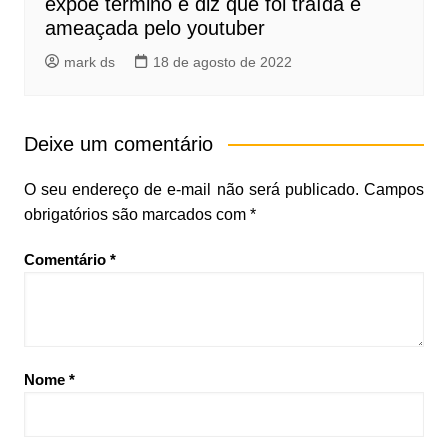
expõe término e diz que foi traída e
ameaçada pelo youtuber
mark ds
18 de agosto de 2022
Deixe um comentário
O seu endereço de e-mail não será publicado.
Campos
obrigatórios são marcados com
*
Comentário
*
Nome
*