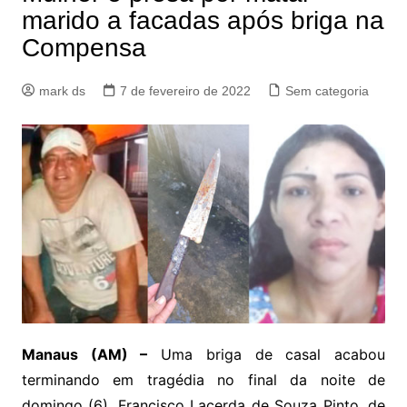
marido a facadas após briga na
Compensa
mark ds
7 de fevereiro de 2022
Sem categoria
Manaus (AM) –
Uma briga de casal acabou
terminando em tragédia no final da noite de
domingo (6). Francisco Lacerda de Souza Pinto, de