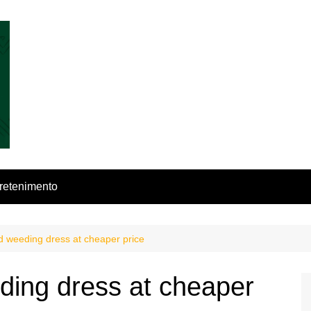
retenimento
 weeding dress at cheaper price
ding dress at cheaper