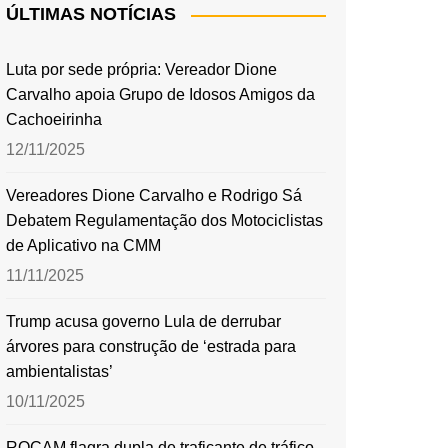
ÚLTIMAS NOTÍCIAS
Luta por sede própria: Vereador Dione
Carvalho apoia Grupo de Idosos Amigos da
Cachoeirinha
12/11/2025
Vereadores Dione Carvalho e Rodrigo Sá
Debatem Regulamentação dos Motociclistas
de Aplicativo na CMM
11/11/2025
Trump acusa governo Lula de derrubar
árvores para construção de ‘estrada para
ambientalistas’
10/11/2025
ROCAM flagra dupla de traficante de tráfico