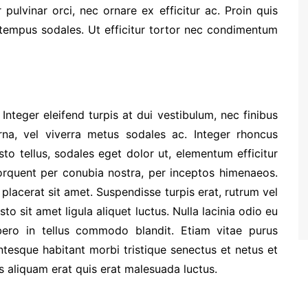
ulvinar orci, nec ornare ex efficitur ac. Proin quis
s tempus sodales. Ut efficitur tortor nec condimentum
Integer eleifend turpis at dui vestibulum, nec finibus
rna, vel viverra metus sodales ac. Integer rhoncus
sto tellus, sodales eget dolor ut, elementum efficitur
 torquent per conubia nostra, per inceptos himenaeos.
placerat sit amet. Suspendisse turpis erat, rutrum vel
usto sit amet ligula aliquet luctus. Nulla lacinia odio eu
bero in tellus commodo blandit. Etiam vitae purus
lentesque habitant morbi tristique senectus et netus et
 aliquam erat quis erat malesuada luctus.