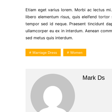
Etiam eget varius lorem. Morbi ac lectus mi
libero elementum risus, quis eleifend tortor
tempor sed id neque. Praesent tincidunt dap
ullamcorper eu ex in interdum. Aenean commo
sed metus quis interdum.
Marriage Dress
Women
Mark Ds