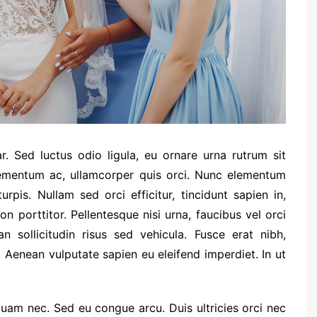
r. Sed luctus odio ligula, eu ornare urna rutrum sit
ementum ac, ullamcorper quis orci. Nunc elementum
urpis. Nullam sed orci efficitur, tincidunt sapien in,
 porttitor. Pellentesque nisi urna, faucibus vel orci
n sollicitudin risus sed vehicula. Fusce erat nibh,
t. Aenean vulputate sapien eu eleifend imperdiet. In ut
quam nec. Sed eu congue arcu. Duis ultricies orci nec