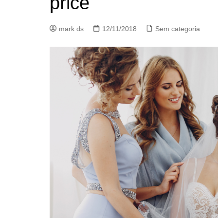
price
mark ds
12/11/2018
Sem categoria