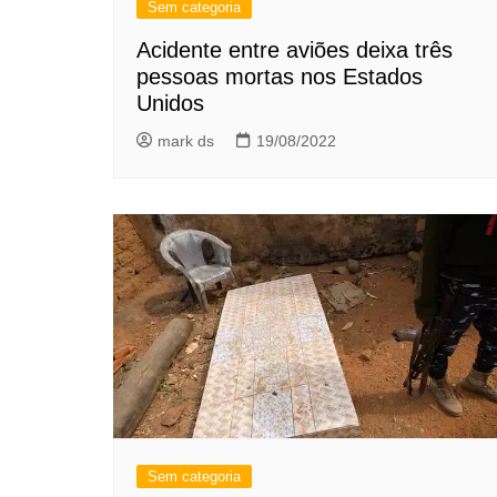
Sem categoria
Acidente entre aviões deixa três
pessoas mortas nos Estados
Unidos
mark ds
19/08/2022
Sem categoria