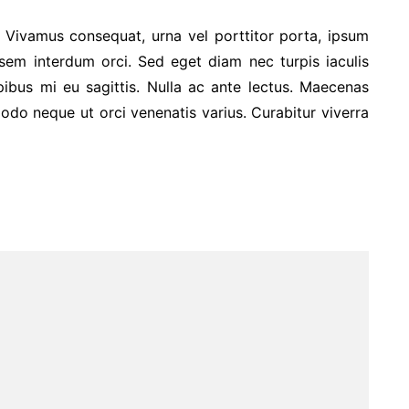
. Vivamus consequat, urna vel porttitor porta, ipsum
 sem interdum orci. Sed eget diam nec turpis iaculis
ibus mi eu sagittis. Nulla ac ante lectus. Maecenas
do neque ut orci venenatis varius. Curabitur viverra