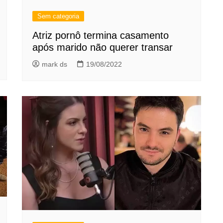
Sem categoria
Atriz pornô termina casamento
após marido não querer transar
mark ds
19/08/2022