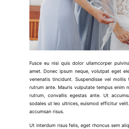
Fusce eu nisi quis dolor ullamcorper pulvina
amet. Donec ipsum neque, volutpat eget el
venenatis tincidunt. Suspendisse vel mollis t
rutrum ante. Mauris vulputate tempus enim non
rutrum, convallis egestas ante. Ut accumsa
sodales ut leo ultrices, euismod efficitur veli
accumsan risus.
Ut interdum risus felis, eget rhoncus sem ali