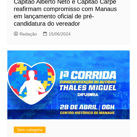
Capitão Alberto Neto e Capitão Carpê
reafirmam compromisso com Manaus
em lançamento oficial de pré-
candidatura do vereador
Redação
15/06/2024
Sem categoria