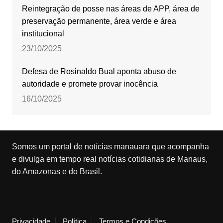
Reintegração de posse nas áreas de APP, área de
preservação permanente, área verde e área
institucional
23/10/2025
Defesa de Rosinaldo Bual aponta abuso de
autoridade e promete provar inocência
16/10/2025
Somos um portal de notícias manauara que acompanha
e divulga em tempo real notícias cotidianas de Manaus,
do Amazonas e do Brasil.
Privacidade
Política
Termos e Condições