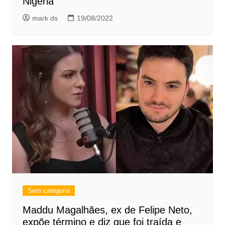
Nigéria
mark ds
19/08/2022
Sem categoria
Maddu Magalhães, ex de Felipe Neto,
expõe término e diz que foi traída e