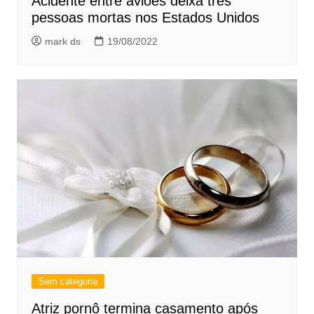
Acidente entre aviões deixa três
pessoas mortas nos Estados Unidos
mark ds
19/08/2022
Sem categoria
Atriz pornô termina casamento após