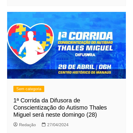
Sem categoria
1ª Corrida da Difusora de
Conscientização do Autismo Thales
Miguel será neste domingo (28)
Redação
27/04/2024