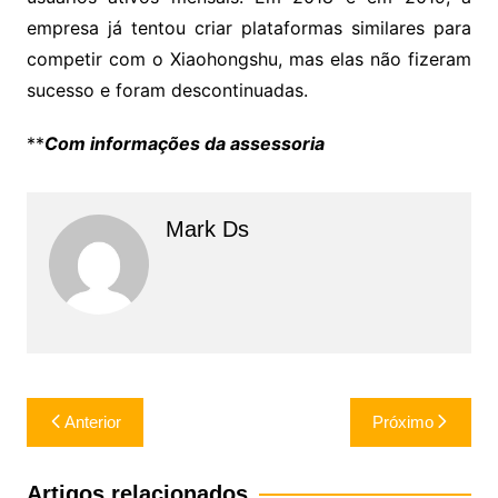
empresa já tentou criar plataformas similares para
competir com o Xiaohongshu, mas elas não fizeram
sucesso e foram descontinuadas.
**
Com informações da assessoria
Mark Ds
Navegação
Anterior
Próximo
de
Post
Artigos relacionados