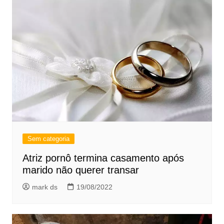
Sem categoria
Atriz pornô termina casamento após
marido não querer transar
mark ds
19/08/2022