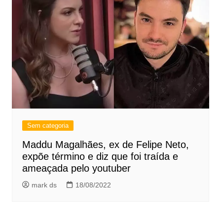
Sem categoria
Maddu Magalhães, ex de Felipe Neto,
expõe término e diz que foi traída e
ameaçada pelo youtuber
mark ds
18/08/2022