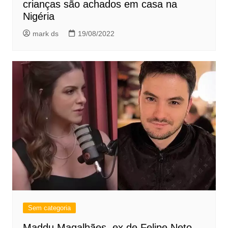
crianças são achados em casa na
Nigéria
mark ds
19/08/2022
Sem categoria
Maddu Magalhães, ex de Felipe Neto,