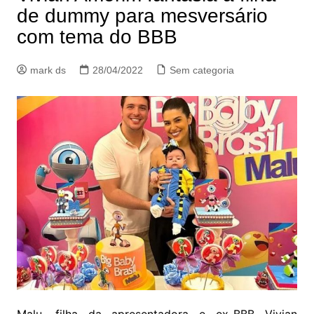
de dummy para mesversário
com tema do BBB
mark ds
28/04/2022
Sem categoria
Malu, filha da apresentadora e ex-BBB Vivian