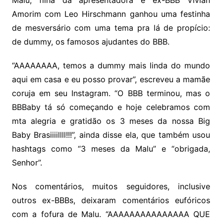
Amorim com Leo Hirschmann ganhou uma festinha
de mesversário com uma tema pra lá de propício:
de dummy, os famosos ajudantes do BBB.
“AAAAAAAA, temos a dummy mais linda do mundo
aqui em casa e eu posso provar”, escreveu a mamãe
coruja em seu Instagram. “O BBB terminou, mas o
BBBaby tá só começando e hoje celebramos com
mta alegria e gratidão os 3 meses da nossa Big
Baby Brasiiiillll!!!”, ainda disse ela, que também usou
hashtags como “3 meses da Malu” e “obrigada,
Senhor”.
Nos comentários, muitos seguidores, inclusive
outros ex-BBBs, deixaram comentários eufóricos
com a fofura de Malu. “AAAAAAAAAAAAAAA QUE