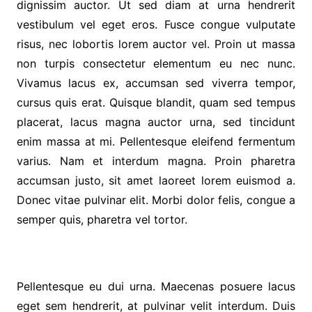
dignissim auctor. Ut sed diam at urna hendrerit
vestibulum vel eget eros. Fusce congue vulputate
risus, nec lobortis lorem auctor vel. Proin ut massa
non turpis consectetur elementum eu nec nunc.
Vivamus lacus ex, accumsan sed viverra tempor,
cursus quis erat. Quisque blandit, quam sed tempus
placerat, lacus magna auctor urna, sed tincidunt
enim massa at mi. Pellentesque eleifend fermentum
varius. Nam et interdum magna. Proin pharetra
accumsan justo, sit amet laoreet lorem euismod a.
Donec vitae pulvinar elit. Morbi dolor felis, congue a
semper quis, pharetra vel tortor.
Pellentesque eu dui urna. Maecenas posuere lacus
eget sem hendrerit, at pulvinar velit interdum. Duis