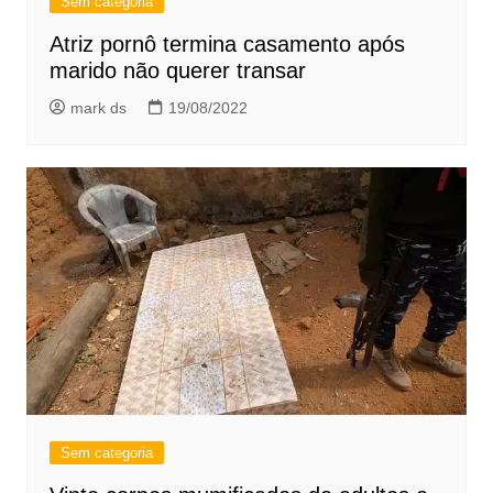
Sem categoria
Atriz pornô termina casamento após
marido não querer transar
mark ds
19/08/2022
Sem categoria