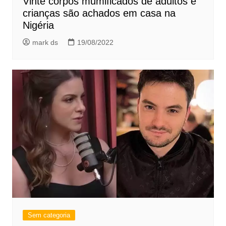
Vinte corpos mumificados de adultos e
crianças são achados em casa na
Nigéria
mark ds
19/08/2022
Sem categoria