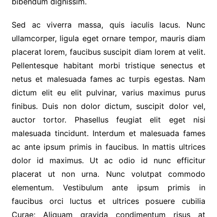
bibendum dignissim.
Sed ac viverra massa, quis iaculis lacus. Nunc
ullamcorper, ligula eget ornare tempor, mauris diam
placerat lorem, faucibus suscipit diam lorem at velit.
Pellentesque habitant morbi tristique senectus et
netus et malesuada fames ac turpis egestas. Nam
dictum elit eu elit pulvinar, varius maximus purus
finibus. Duis non dolor dictum, suscipit dolor vel,
auctor tortor. Phasellus feugiat elit eget nisi
malesuada tincidunt. Interdum et malesuada fames
ac ante ipsum primis in faucibus. In mattis ultrices
dolor id maximus. Ut ac odio id nunc efficitur
placerat ut non urna. Nunc volutpat commodo
elementum. Vestibulum ante ipsum primis in
faucibus orci luctus et ultrices posuere cubilia
Curae; Aliquam gravida condimentum risus at