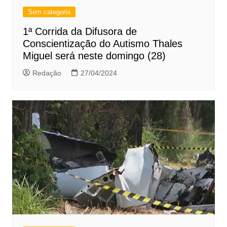
Sem categoria
1ª Corrida da Difusora de
Conscientização do Autismo Thales
Miguel será neste domingo (28)
Redação
27/04/2024