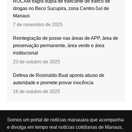
ROCAM flagra dupla de traficante de tráfico de
drogas no Beco Sucupira, zona Centro-Sul de
Manaus
7 de novembro de 2025
Reintegração de posse nas áreas de APP, área de
preservação permanente, área verde e área
institucional
23 de outubro de 2025
Defesa de Rosinaldo Bual aponta abuso de
autoridade e promete provar inocência
16 de outubro de 2025
Somos um portal de notícias manauara que acompanha
e divulga em tempo real notícias cotidianas de Manaus,